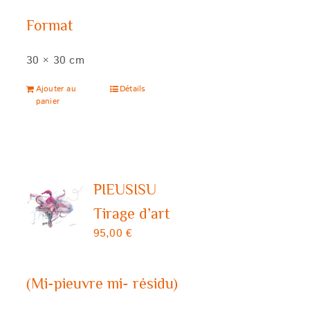
Format
30 × 30 cm
Ajouter au
Détails
panier
PIEUSISU
Tirage d’art
95,00
€
(Mi-pieuvre mi- résidu)