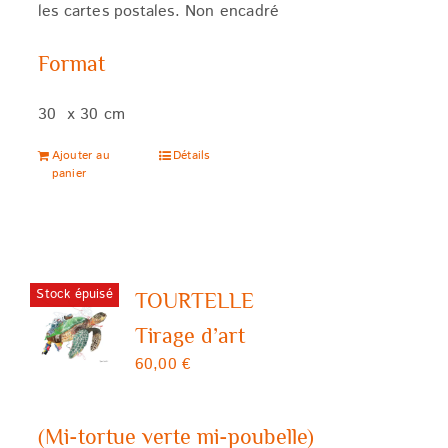
les cartes postales. Non encadré
Format
30 x 30 cm
Ajouter au
Détails
panier
Stock épuisé
TOURTELLE
Tirage d’art
60,00
€
(Mi-tortue verte mi-poubelle)