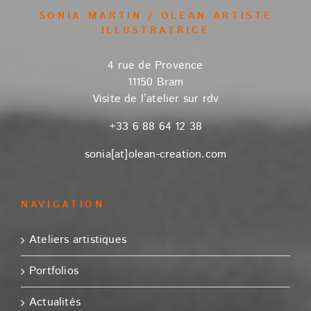
SONIA MARTIN / OLEAN ARTISTE
ILLUSTRATRICE
4 rue de Provence
11150 Bram
Visite de l’atelier sur rdv
+33 6 88 64 12 38
sonia[at]olean-creation.com
NAVIGATION
Ateliers artistiques
Portfolios
Actualités