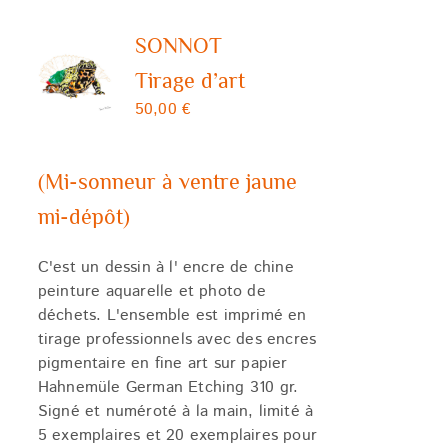
SONNOT
Tirage d’art
50,00
€
(Mi-sonneur à ventre jaune
mi-dépôt)
C'est un dessin à l' encre de chine
peinture aquarelle et photo de
déchets. L'ensemble est imprimé en
tirage professionnels avec des encres
pigmentaire en fine art sur papier
Hahnemüle German Etching 310 gr.
Signé et numéroté à la main, limité à
5 exemplaires et 20 exemplaires pour