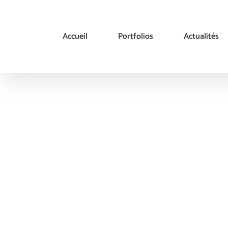
Passer
au
contenu
Accueil
Portfolios
Actualités