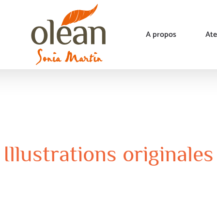
A propos
Ate
Illustrations originales