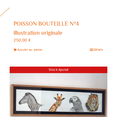
POISSON BOUTEILLE N°4
illustration originale
250,00
€
Ajouter au panier
Détails
Stock épuisé