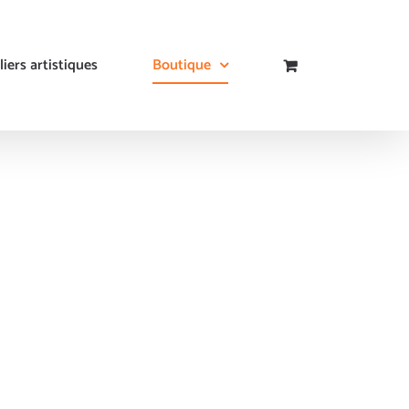
liers artistiques
Boutique