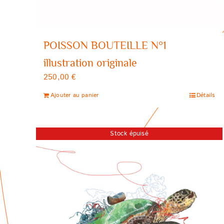
POISSON BOUTEILLE N°1
illustration originale
250,00
€
Ajouter au panier
Détails
Stock épuisé